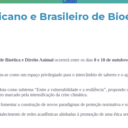
Contato
ano e Brasileiro de Bioé
e Bioética e Direito Animal
ocorrerá entre os dias
8 e 10 de outubro
se como um espaço privilegiado para o intercâmbio de saberes e o aprof
dota como subtema “Entre a vulnerabilidade e a resiliência”, propondo
o marcado pela intensificação da crise climática.
e fomentar a construção de novos paradigmas de proteção normativa e so
ortalecimento de redes acadêmicas alinhadas à promoção de uma ética se