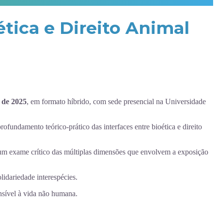
tica e Direito Animal
 de 2025
, em formato híbrido, com sede presencial na Universidade
undamento teórico-prático das interfaces entre bioética e direito
 um exame crítico das múltiplas dimensões que envolvem a exposição
lidariedade interespécies.
nsível à vida não humana.