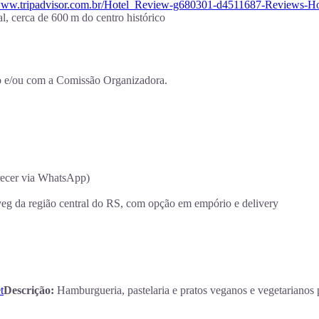
/www.tripadvisor.com.br/Hotel_Review-g680301-d4511687-Reviews-Ho
ral, cerca de 600 m do centro histórico
 e/ou com a Comissão Organizadora.
arecer via WhatsApp)
eg da região central do RS, com opção em empório e delivery
t
Descrição:
Hamburgueria, pastelaria e pratos veganos e vegetarianos 