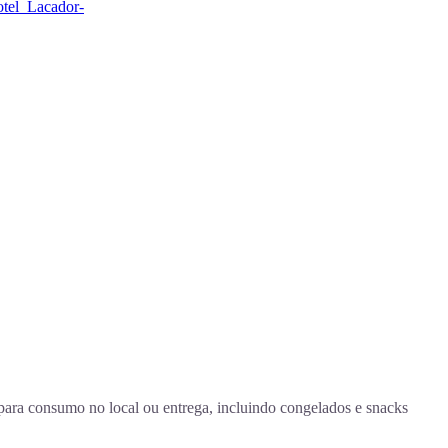
tel_Lacador-
para consumo no local ou entrega, incluindo congelados e snacks