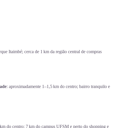
arque Itaimbé; cerca de 1 km da região central de compras
ade
: aproximadamente 1–1,5 km do centro; bairro tranquilo e
3 km do centro; 7 km do campus UFSM e perto do shopping e