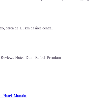
ro, cerca de 1,1 km da área central
043-Reviews-Hotel_Dom_Rafael_Premium-
ws-Hotel_Morotin-