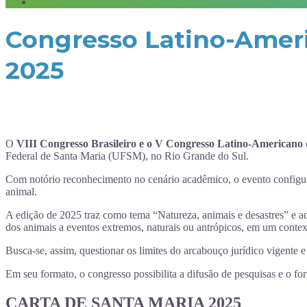
Congresso Latino-Americ
2025
O
VIII Congresso Brasileiro e o V Congresso Latino-Americano d
Federal de Santa Maria (UFSM), no Rio Grande do Sul.
Com notório reconhecimento no cenário acadêmico, o evento configura-
animal.
A edição de 2025 traz como tema “Natureza, animais e desastres” e a
dos animais a eventos extremos, naturais ou antrópicos, em um context
Busca-se, assim, questionar os limites do arcabouço jurídico vigente 
Em seu formato, o congresso possibilita a difusão de pesquisas e o f
CARTA DE SANTA MARIA 2025