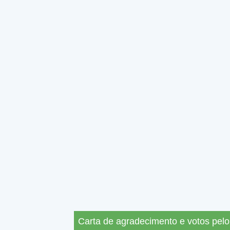
Carta de agradecimento e votos pel