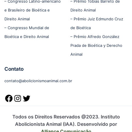
– Congresso Latino-americano
– Prêmio Tobias Barreto de
e Brasileiro de Bioética e
Direito Animal
Direito Animal
– Prêmio Juiz Edmundo Cruz
– Congresso Mundial de
de Bioética
Bioética e Direito Animal
– Prêmio Alfredo González
Prada de Bioética y Derecho
Animal
Contato
contato@abolicionismoanimal.com.br
Todos os Direitos Reservados @2023. Instituto
Abolicionista Animal (IAA). Desenvolvido por
Alliance Comunicação