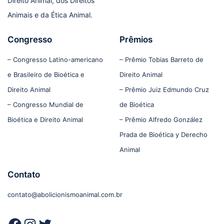
Direito Animal, dos Direitos
Animais e da Ética Animal.
Congresso
Prêmios
– Congresso Latino-americano
– Prêmio Tobias Barreto de
e Brasileiro de Bioética e
Direito Animal
Direito Animal
– Prêmio Juiz Edmundo Cruz
– Congresso Mundial de
de Bioética
Bioética e Direito Animal
– Prêmio Alfredo González
Prada de Bioética y Derecho
Animal
Contato
contato@abolicionismoanimal.com.br