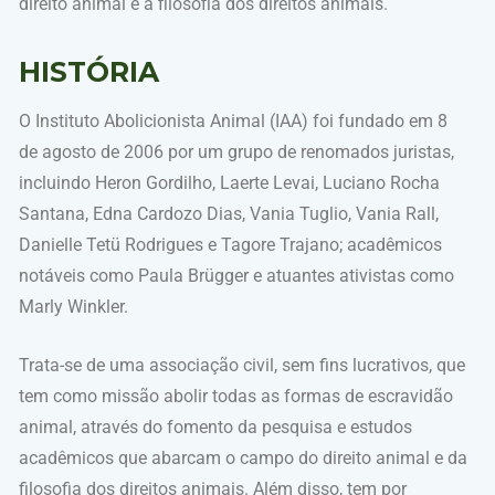
direito animal e a filosofia dos direitos animais.
HISTÓRIA
O
Instituto Abolicionista Animal (IAA)
foi fundado em 8
de agosto de 2006 por um grupo de renomados juristas,
incluindo Heron Gordilho, Laerte Levai, Luciano Rocha
Santana, Edna Cardozo Dias, Vania Tuglio, Vania Rall,
Danielle Tetü Rodrigues e Tagore Trajano; acadêmicos
notáveis como Paula Brügger e atuantes ativistas como
Marly Winkler.
Trata-se de uma associação civil, sem fins lucrativos, que
tem como missão abolir todas as formas de escravidão
animal, através do fomento da pesquisa e estudos
acadêmicos que abarcam o campo do direito animal e da
filosofia dos direitos animais. Além disso, tem por