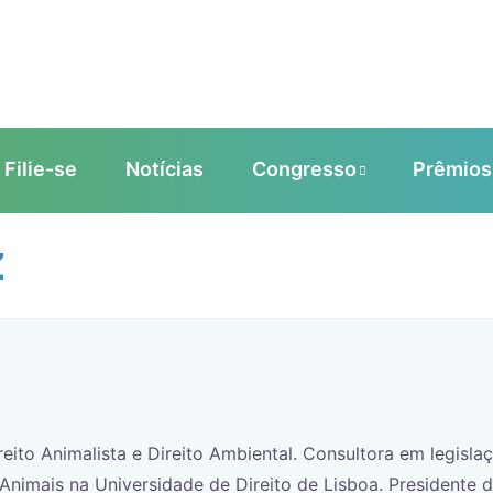
Filie-se
Notícias
Congresso
Prêmios
Z
reito Animalista e Direito Ambiental. Consultora em legisla
 Animais na Universidade de Direito de Lisboa. Presidente