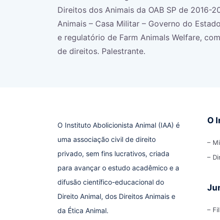
Direitos dos Animais da OAB SP de 2016-20
Animais – Casa Militar – Governo do Estado
e regulatório de
Farm
Animals
Welfare, com 
de direitos. Palestrante.
O I
O Instituto Abolicionista Animal (IAA) é
uma associação civil de direito
– M
privado, sem fins lucrativos, criada
– Di
para avançar o estudo acadêmico e a
difusão científico-educacional do
Ju
Direito Animal, dos Direitos Animais e
– Fi
da Ética Animal.