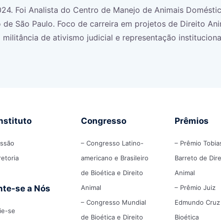
24. Foi Analista do Centro de Manejo de Animais Doméstic
 de São Paulo. Foco de carreira em projetos de Direito Ani
militância de ativismo judicial e representação institucion
nstituto
Congresso
Prêmios
issão
– Congresso Latino-
– Prêmio Tobia
retoria
americano e Brasileiro
Barreto de Dire
de Bioética e Direito
Animal
nte-se a Nós
Animal
– Prêmio Juiz
– Congresso Mundial
Edmundo Cruz
lie-se
de Bioética e Direito
Bioética