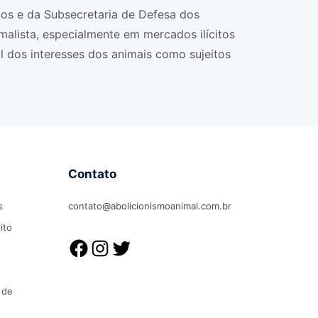
os e da Subsecretaria de Defesa dos
malista, especialmente em mercados ilícitos
al dos interesses dos animais como sujeitos
Contato
s
contato@abolicionismoanimal.com.br
ito
 de