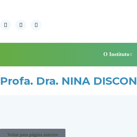
O Instituto
Profa. Dra. NINA DISCON
Voltar para página anterior