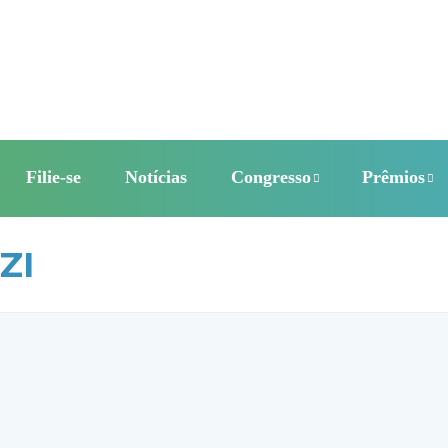
Filie-se
Notícias
Congresso
Prêmios
ZI